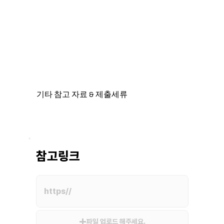
기타 참고 자료 & 제출세류
참고링크
파일 업로드 해주세요.