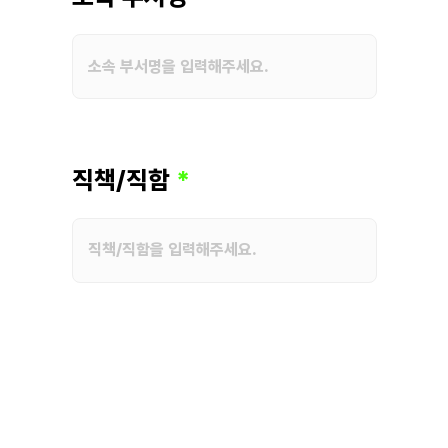
직책/직함