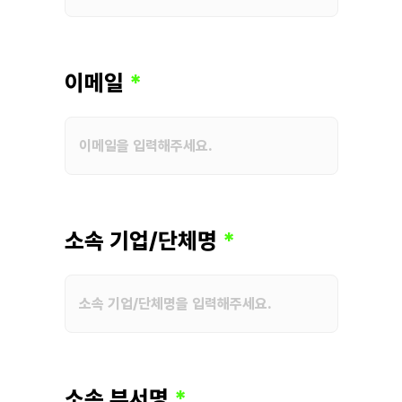
이메일
소속 기업/단체명
소속 부서명