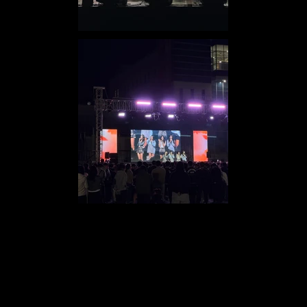
티져 영상