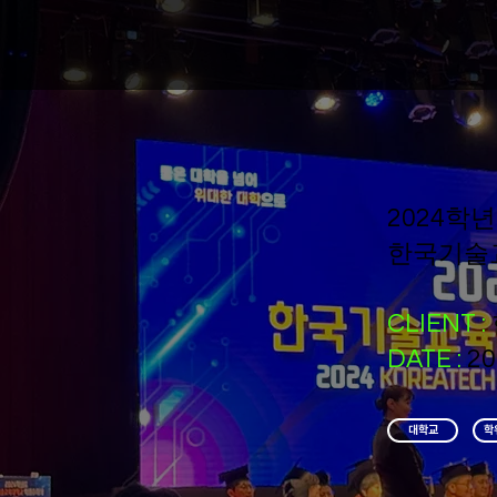
2024학
한국기술
CLIENT :
DATE :
20
대학교
학