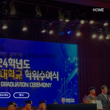
HOME
년도
교육대학교 학위수여식
한국기술교육대학교
25. 02. 19
위수여식
행사